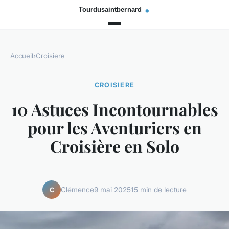
Accueil
›
Croisiere
CROISIERE
10 Astuces Incontournables
pour les Aventuriers en
Croisière en Solo
Clémence
9 mai 2025
15 min de lecture
C