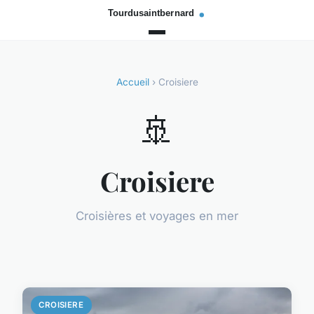
Accueil
› Croisiere
🚢
Croisiere
Croisières et voyages en mer
CROISIERE