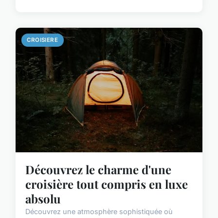
CROISIERE
Découvrez le charme d'une
croisière tout compris en luxe
absolu
Découvrez une atmosphère sophistiquée où