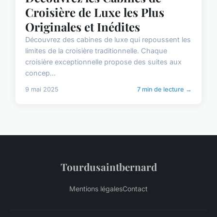
Croisière de Luxe les Plus
Originales et Inédites
Découvrez des cabines de luxe qui repoussent les
limites de la croisière traditionnelle. Chaque
croisière exceptionnelle propose des suites aux
concep...
9 mai 2025
7 min de lecture →
Tourdusaintbernard
Mentions légales
Contact