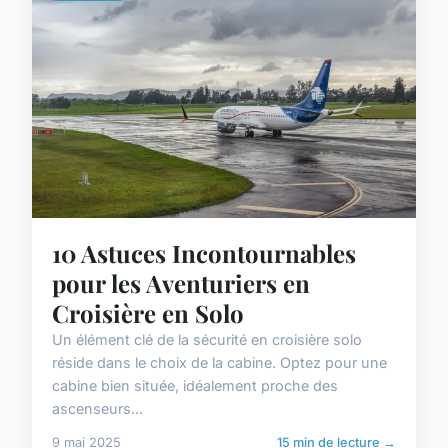
10 Astuces Incontournables
pour les Aventuriers en
Croisière en Solo
Un élément clé de la sécurité en croisière solo
réside dans le choix de la cabine. Optez pour une
cabine bien située, idéalement proche des
ascenseurs...
9 mai 2025
15 min de lecture →