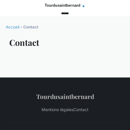
Accueil
›
Contact
Contact
Tourdusaintbernard
Mentions légales
Contact