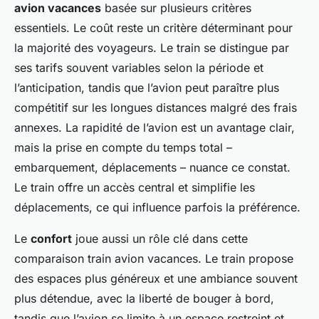
avion vacances
basée sur plusieurs critères
essentiels. Le coût reste un critère déterminant pour
la majorité des voyageurs. Le train se distingue par
ses tarifs souvent variables selon la période et
l’anticipation, tandis que l’avion peut paraître plus
compétitif sur les longues distances malgré des frais
annexes. La rapidité de l’avion est un avantage clair,
mais la prise en compte du temps total –
embarquement, déplacements – nuance ce constat.
Le train offre un accès central et simplifie les
déplacements, ce qui influence parfois la préférence.
Le
confort
joue aussi un rôle clé dans cette
comparaison train avion vacances. Le train propose
des espaces plus généreux et une ambiance souvent
plus détendue, avec la liberté de bouger à bord,
tandis que l’avion se limite à un espace restreint et