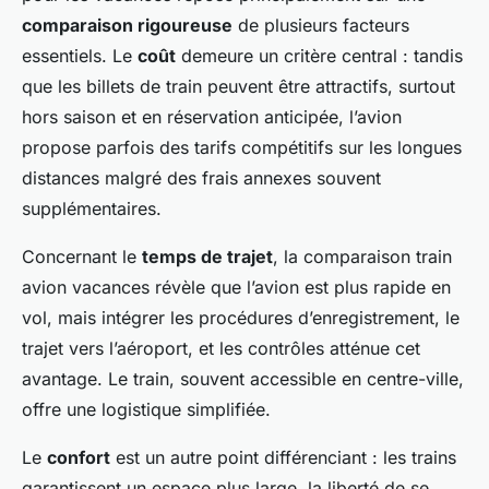
comparaison rigoureuse
de plusieurs facteurs
essentiels. Le
coût
demeure un critère central : tandis
que les billets de train peuvent être attractifs, surtout
hors saison et en réservation anticipée, l’avion
propose parfois des tarifs compétitifs sur les longues
distances malgré des frais annexes souvent
supplémentaires.
Concernant le
temps de trajet
, la comparaison train
avion vacances révèle que l’avion est plus rapide en
vol, mais intégrer les procédures d’enregistrement, le
trajet vers l’aéroport, et les contrôles atténue cet
avantage. Le train, souvent accessible en centre-ville,
offre une logistique simplifiée.
Le
confort
est un autre point différenciant : les trains
garantissent un espace plus large, la liberté de se