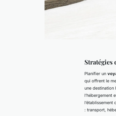
Stratégies 
Planifier un
voy
qui offrent le m
une destination 
l’hébergement et
l’établissement 
: transport, héb