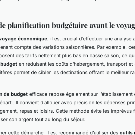
de planification budgétaire avant le voya
voyage économique
, il est crucial d’effectuer une analys
tenant compte des variations saisonnières. Par exemple, ce
posent des tarifs nettement plus bas en basse saison, ce qui
e budget
en réduisant les coûts d’hébergement, transport et a
itères permet de cibler les destinations offrant le meilleur r
on de budget
efficace repose également sur l’établissement
réparti. Il convient d’allouer avec précision les dépenses pri
gement, repas et loisirs. Cette méthode évite les imprévus f
ser son argent tout au long du séjour.
r cette démarche, il est recommandé d’utiliser des
outils