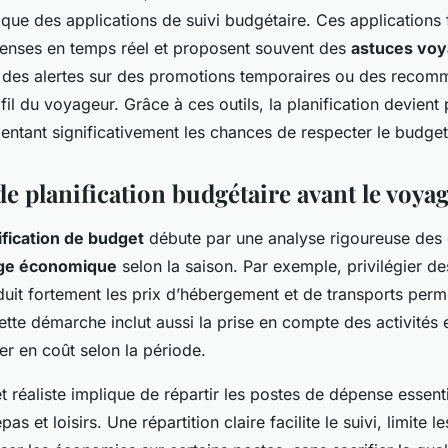
s que des applications de suivi budgétaire. Ces applications f
enses en temps réel et proposent souvent des
astuces voy
des alertes sur des promotions temporaires ou des recom
il du voyageur. Grâce à ces outils, la planification devient 
ntant significativement les chances de respecter le budget i
de planification budgétaire avant le voya
ification de budget
débute par une analyse rigoureuse des 
ge économique
selon la saison. Par exemple, privilégier des
uit fortement les prix d’hébergement et de transports perm
tte démarche inclut aussi la prise en compte des activités 
er en coût selon la période.
t réaliste implique de répartir les postes de dépense essenti
s et loisirs. Une répartition claire facilite le suivi, limite l