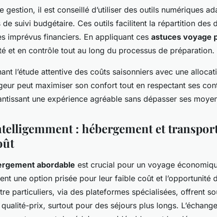
te gestion, il est conseillé d’utiliser des outils numériques
 de suivi budgétaire. Ces outils facilitent la répartition des
les imprévus financiers. En appliquant ces
astuces voyage 
té et en contrôle tout au long du processus de préparation.
ant l’étude attentive des coûts saisonniers avec une allocat
geur peut maximiser son confort tout en respectant ses cont
rantissant une expérience agréable sans dépasser ses moye
ntelligemment : hébergement et transport
oût
ergement abordable
est crucial pour un voyage économiqu
ent une option prisée pour leur faible coût et l’opportunité 
tre particuliers, via des plateformes spécialisées, offrent s
 qualité-prix, surtout pour des séjours plus longs. L’échang