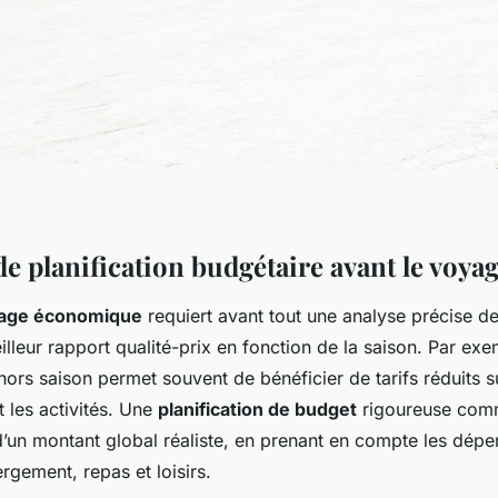
de planification budgétaire avant le voya
age économique
requiert avant tout une analyse précise de
eilleur rapport qualité-prix en fonction de la saison. Par exe
hors saison permet souvent de bénéficier de tarifs réduits s
 les activités. Une
planification de budget
rigoureuse com
d’un montant global réaliste, en prenant en compte les dépe
ergement, repas et loisirs.