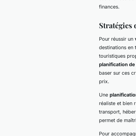
finances.
Stratégies 
Pour réussir un
destinations en 
touristiques pro
planification d
baser sur ces cr
prix.
Une
planificati
réaliste et bien 
transport, héber
permet de maîtri
Pour accompagne