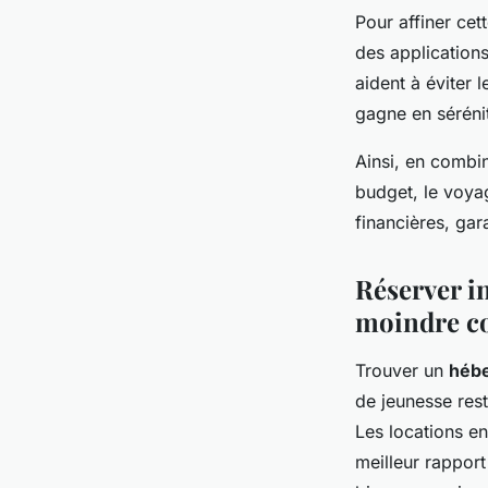
Pour affiner cet
des applications
aident à éviter 
gagne en séréni
Ainsi, en combin
budget, le voya
financières, ga
Réserver i
moindre c
Trouver un
héb
de jeunesse rest
Les locations en
meilleur rapport