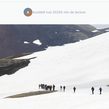
Aurélie
9 mai 2025
5 min de lecture
A