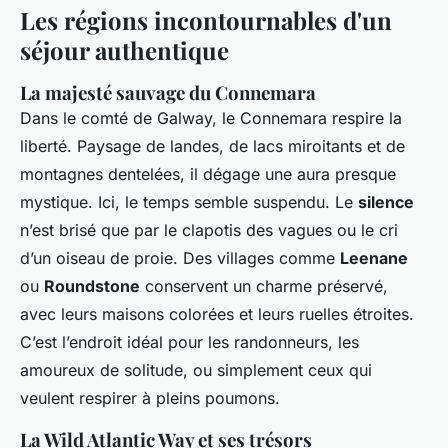
Les régions incontournables d'un
séjour authentique
La majesté sauvage du Connemara
Dans le comté de Galway, le Connemara respire la
liberté. Paysage de landes, de lacs miroitants et de
montagnes dentelées, il dégage une aura presque
mystique. Ici, le temps semble suspendu. Le
silence
n’est brisé que par le clapotis des vagues ou le cri
d’un oiseau de proie. Des villages comme
Leenane
ou
Roundstone
conservent un charme préservé,
avec leurs maisons colorées et leurs ruelles étroites.
C’est l’endroit idéal pour les randonneurs, les
amoureux de solitude, ou simplement ceux qui
veulent respirer à pleins poumons.
La Wild Atlantic Way et ses trésors