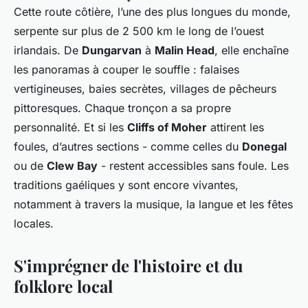
Cette route côtière, l’une des plus longues du monde,
serpente sur plus de 2 500 km le long de l’ouest
irlandais. De
Dungarvan
à
Malin Head
, elle enchaîne
les panoramas à couper le souffle : falaises
vertigineuses, baies secrètes, villages de pêcheurs
pittoresques. Chaque tronçon a sa propre
personnalité. Et si les
Cliffs of Moher
attirent les
foules, d’autres sections - comme celles du
Donegal
ou de
Clew Bay
- restent accessibles sans foule. Les
traditions gaéliques y sont encore vivantes,
notamment à travers la musique, la langue et les fêtes
locales.
S'imprégner de l'histoire et du
folklore local