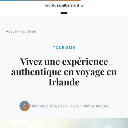
Accueil
›
Tourisme
TOURISME
Vivez une expérience
authentique en voyage en
Irlande
Éléanore
21/05/2026 16:20
11 min de lecture
É