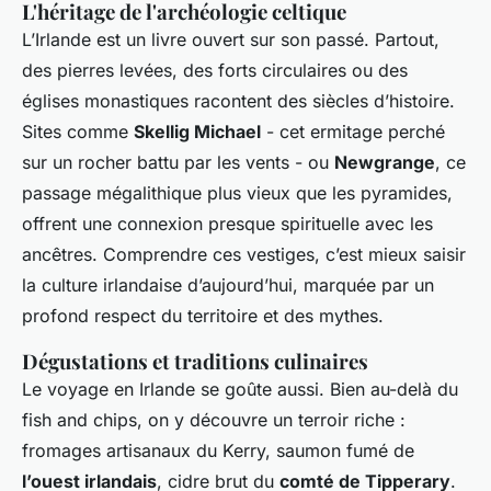
L'héritage de l'archéologie celtique
L’Irlande est un livre ouvert sur son passé. Partout,
des pierres levées, des forts circulaires ou des
églises monastiques racontent des siècles d’histoire.
Sites comme
Skellig Michael
- cet ermitage perché
sur un rocher battu par les vents - ou
Newgrange
, ce
passage mégalithique plus vieux que les pyramides,
offrent une connexion presque spirituelle avec les
ancêtres. Comprendre ces vestiges, c’est mieux saisir
la culture irlandaise d’aujourd’hui, marquée par un
profond respect du territoire et des mythes.
Dégustations et traditions culinaires
Le voyage en Irlande se goûte aussi. Bien au-delà du
fish and chips, on y découvre un terroir riche :
fromages artisanaux du Kerry, saumon fumé de
l’ouest irlandais
, cidre brut du
comté de Tipperary
.