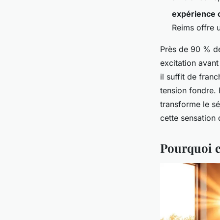
expérience 
Reims offre 
Près de 90 % de
excitation avant
il suffit de fran
tension fondre. 
transforme le sé
cette sensation 
Pourquoi c