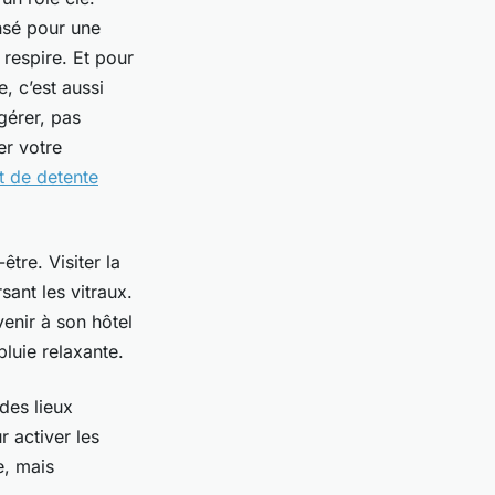
nsé pour une
 respire. Et pour
e, c’est aussi
 gérer, pas
er votre
 de detente
être. Visiter la
sant les vitraux.
enir à son hôtel
luie relaxante.
des lieux
r activer les
e, mais