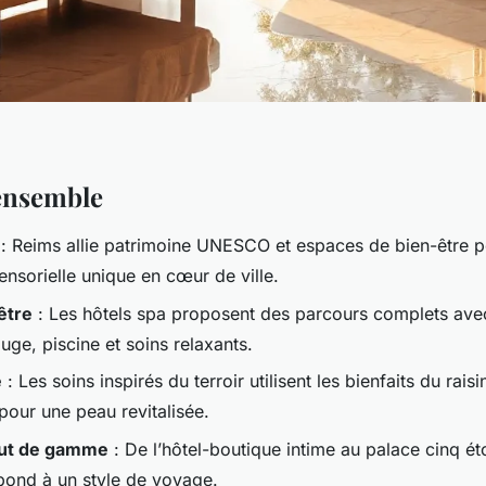
ensemble
: Reims allie patrimoine UNESCO et espaces de bien-être 
ensorielle unique en cœur de ville.
être
: Les hôtels spa proposent des parcours complets a
uge, piscine et soins relaxants.
e
: Les soins inspirés du terroir utilisent les bienfaits du raisi
ur une peau revitalisée.
aut de gamme
: De l’hôtel-boutique intime au palace cinq ét
ond à un style de voyage.