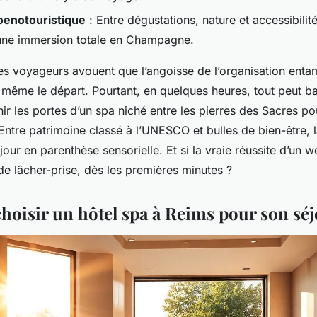
oenotouristique
: Entre dégustations, nature et accessibilité
une immersion totale en Champagne.
s voyageurs avouent que l’angoisse de l’organisation enta
 même le départ. Pourtant, en quelques heures, tout peut b
chir les portes d’un spa niché entre les pierres des Sacres pou
Entre patrimoine classé à l’UNESCO et bulles de bien-être, la
jour en parenthèse sensorielle. Et si la vraie réussite d’un w
de lâcher-prise, dès les premières minutes ?
hoisir un hôtel spa à Reims pour son séj