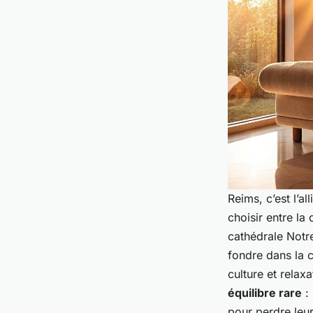
Reims, c’est l’a
choisir entre la
cathédrale Notre
fondre dans la 
culture et relax
équilibre rare
: 
pour perdre leu