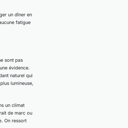
nger un dîner en
 aucune fatigue
ne sont pas
 une évidence.
dant naturel qui
, plus lumineuse,
s un climat
rait de marc ou
e. On ressort