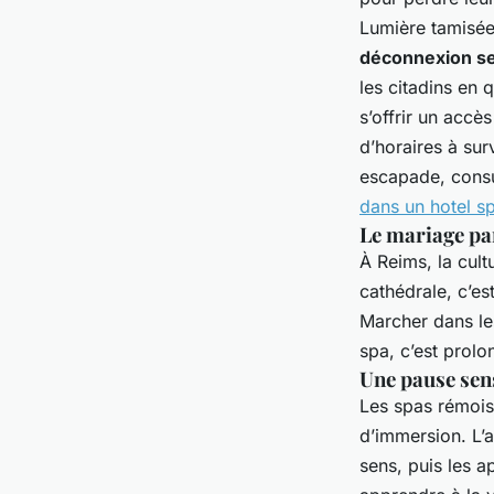
Lumière tamisée
déconnexion sen
les citadins en 
s’offrir un accès
d’horaires à surv
escapade, consu
dans un hotel s
Le mariage par
À Reims, la cult
cathédrale, c’es
Marcher dans les
spa, c’est prolo
Une pause sen
Les spas rémois
d’immersion. L’a
sens, puis les a